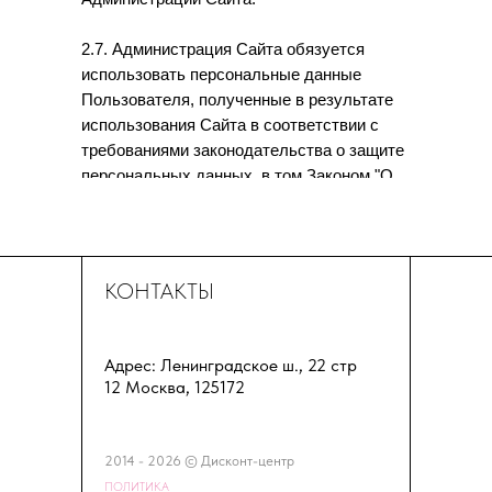
2.7. Администрация Сайта обязуется
использовать персональные данные
Пользователя, полученные в результате
использования Сайта в соответствии с
требованиями законодательства о защите
персональных данных, в том Законом "О
защите персональных данных" 99-З от
07.05.2021 в редакции, действующей на
момент обработки таких персональных
данных.
КОНТАКТЫ
Адрес: Ленинградское ш., 22 стр
12 Москва, 125172
2014 - 2026 © Дисконт-центр
ПОЛИТИКА