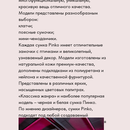
многофункциональную, уникальную,
красивую вещь отличного качества.
Модели представлены разнообразным
выбором:
клатчи;
поясные сумочки;
мини-чемоданчики.
Каждая сумка Pinko имеет отличительные
замочки с птичками и великолепный,
узнаваемый декор. Модели изготовлены из
натуральной кожи премиум-качества,
дополнены подкладками из полиуретана и
нейлона и качественной фурнитурой.
Представлены в различных ярких,
насыщенных цветовых палитрах.
«Классика жанра» и наиболее популярная
модель – черная и белая сумка Пинко.
По мнению дизайнеров, сумки Pinko,
подходят под любой создаваемый
современный образ, и отлично сочетаются
с кожаными вещами, шарфиками,