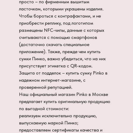
просто – по фирменным вышитым
ласточкам, которыми украшены изделия.
Чтобы бороться с контрафактами, и не
приобрести реплику, под логотипом
размещены NFC-чипы, данные с которых
считываются с помощью смартфонов
(достаточно скачать специальное
приложение). Также, прежде чем купить
сумки Пинко, важно убедиться, что на них
присутствует этикетка с QR-кодом.
Защита от подделок – купить сумку Pinko в
надежном интернет-магазине, с
проверенной репутацией.
Наш официальный магазин Pinko в Москве
предлагает купить оригинальную продукцию
по выгодной стоимости:
реализуем исключительно продукцию,
выпускаемую маркой Пинко;
предоставляем сертификаты качества и