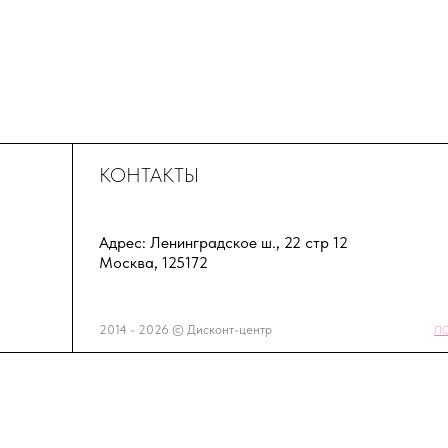
КОНТАКТЫ
Адрес: Ленинградское ш., 22 стр 12
Москва, 125172
2014 - 2026 © Дисконт-центр
П