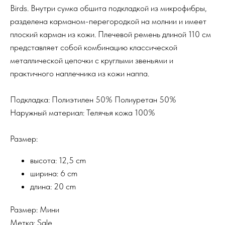
Birds. Внутри сумка обшита подкладкой из микрофибры,
разделена карманом-перегородкой на молнии и имеет
плоский карман из кожи. Плечевой ремень длиной 110 см
представляет собой комбинацию классической
металлической цепочки с круглыми звеньями и
практичного наплечника из кожи наппа.
Подкладка: Полиэтилен 50% Полиуретан 50%
Наружный материал: Телячья кожа 100%
Размер:
высота: 12,5 cm
ширина: 6 cm
длина: 20 cm
Размер: Мини
Метка: Sale