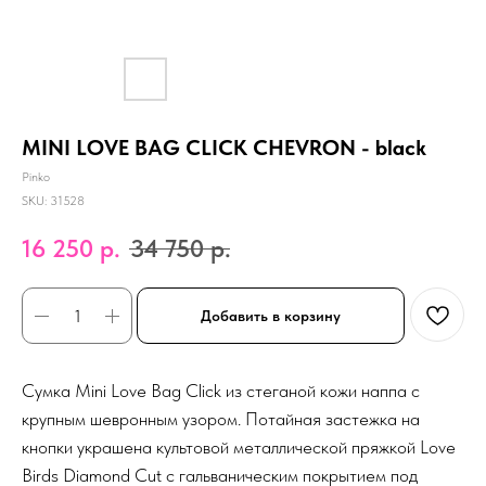
MINI LOVE BAG CLICK CHEVRON - black
Pinko
SKU:
31528
16 250
р.
34 750
р.
Добавить в корзину
Сумка Mini Love Bag Click из стеганой кожи наппа с
крупным шевронным узором. Потайная застежка на
кнопки украшена культовой металлической пряжкой Love
Birds Diamond Cut с гальваническим покрытием под