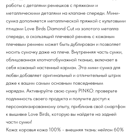
работы с деталями ремешков с пряжками и
металлическими деталями на клапане спереди. Мини-
сумка дополняется металлической пряжкой с культовыми
птицами Love Birds Diamond Cut из золотого металла
спереди, а скользящий плечевой ремень с кожаным
плечевым ремнем может быть дублирован и позволяет
носить сумочку даже на плече. Внутренняя часть сумки,
облицованная хлопчатобумажной тканью, включает в
себя кожаный настенный карман. Эта мини-сумка для
любви добавляет оригинальный и отличительный штрих
даже к вашим самым основным повседневным
нарядам. Активируйте свою сумку PINKO: проверьте
подлинность своего продукта и получите доступ к
персонализированному опыту, приблизив свой смартфон
к вышивке Love Birds, которую вы найдете на задней
части сумки!
Кожа: коровья кожа 100% - внешняя ткань: нейлон 60%