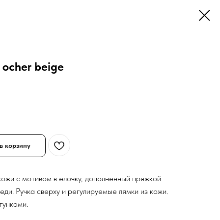
ocher beige
в корзину
кожи с мотивом в елочку, дополненный пряжкой
еди. Ручка сверху и регулируемые лямки из кожи.
гунками.