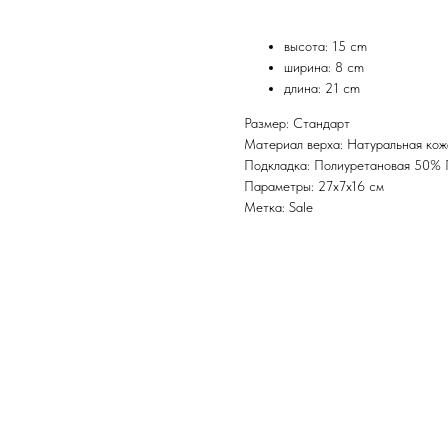
высота: 15 cm
ширина: 8 cm
длина: 21 cm
Размер: Стандарт
Материал верха: Натуральная кож
Подкладка: Полиуретановая 50%
Параметры: 27x7x16 см
Метка: Sale