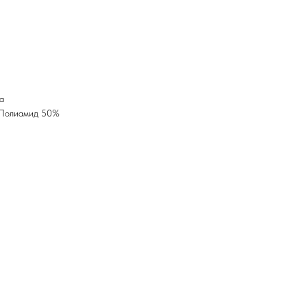
а
 Полиамид 50%