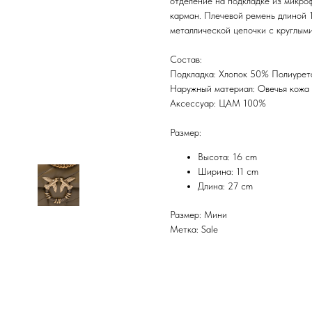
отделение на подкладке из микро
карман. Плечевой ремень длиной 
металлической цепочки с круглыми
Состав:
Подкладка: Хлопок 50% Полиуре
Наружный материал: Овечья кожа
Аксессуар: ЦАМ 100%
Размер:
Высота: 16 cm
Ширина: 11 cm
Длина: 27 cm
Размер: Мини
Метка: Sale