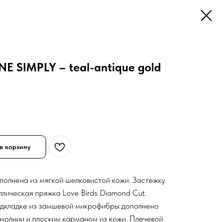
E SIMPLY – teal-antique gold
в корзину
полнена из мягкой шелковистой кожи. Застежку
лическая пряжка Love Birds Diamond Cut.
одкладке из замшевой микрофибры дополнено
олнии и плоским карманом из кожи. Плечевой