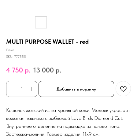
MULTI PURPOSE WALLET - red
Pinko
SKU:
777555
4 750
р.
13 000
р.
Добавить в корзину
Кошелек женский из натуральной кожи. Модель украшает
кожаная нашивка с эмблемой Love Birds Diamond Cut.
Внутреннее отделение на подкладке из поликоттона.
Застежка-молния. Размер изделия: 11х9 см.