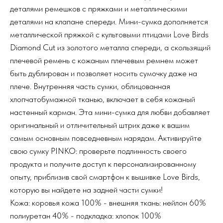
деталями ремешков с пряжками и металлическими
деталями на клапане спереди. Мини-сумка дополняется
металлической пряжкой с культовыми птицами Love Birds
Diamond Cut из золотого металла спереди, а скользящий
плечевой ремень с кожаным плечевым ремнем может
быть дублирован и позволяет носить сумочку даже на
плече. Внутренняя часть сумки, облицованная
хлопчатобумажной тканью, включает в себя кожаный
настенный карман. Эта мини-сумка для любви добавляет
оригинальный и отличительный штрих даже к вашим
самым основным повседневным нарядам. Активируйте
свою сумку PINKO: проверьте подлинность своего
продукта и получите доступ к персонализированному
опыту, приблизив свой смартфон к вышивке Love Birds,
которую вы найдете на задней части сумки!
Кожа: коровья кожа 100% - внешняя ткань: нейлон 60%
полиуретан 40% - подкладка: хлопок 100%