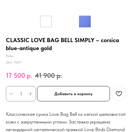
CLASSIC LOVE BAG BELL SIMPLY – corsica
blue-antique gold
Pinko
SKU:
11817
17 500
р.
41 900
р.
Добавить в корзину
Классическая сумка Love Bag Bell из мягкой шелковистой
кожи с закругленными углами. Застежка украшена
легендарной металлической пряжкой Love Birds Diamond