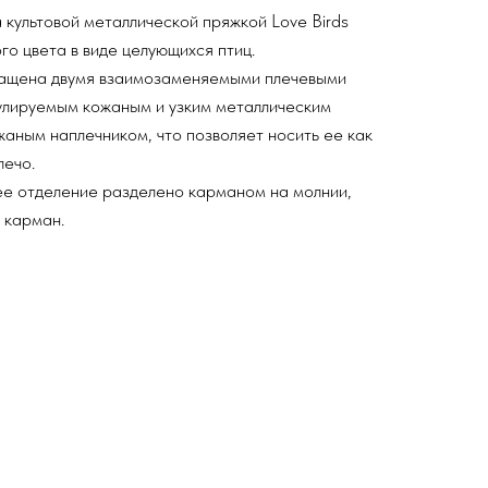
культовой металлической пряжкой Love Birds
го цвета в виде целующихся птиц.
ащена двумя взаимозаменяемыми плечевыми
улируемым кожаным и узким металлическим
аным наплечником, что позволяет носить ее как
лечо.
е отделение разделено карманом на молнии,
 карман.