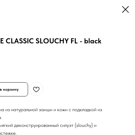
 CLASSIC SLOUCHY FL - black
в корзину
а из натуральной замши и кожи с подкладкой из
.
ягкий деконструированный силуэт (slouchy) и
астежке.