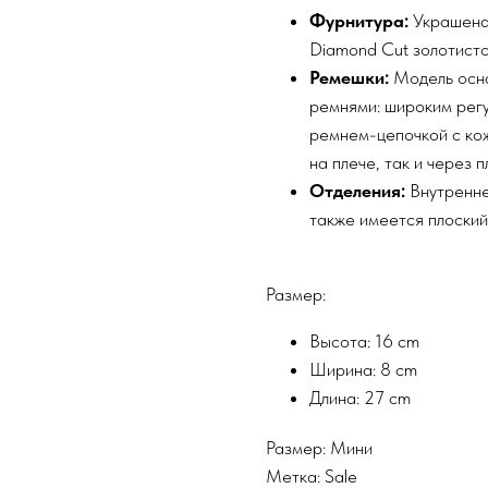
Фурнитура:
Украшена 
Diamond Cut золотисто
Ремешки:
Модель осн
ремнями: широким рег
ремнем-цепочкой с кож
на плече, так и через п
Отделения:
Внутренне
также имеется плоский
Размер:
Высота: 16 cm
Ширина: 8 cm
Длина: 27 cm
Размер: Мини
Метка: Sale