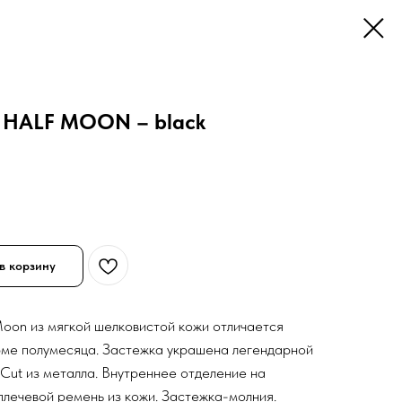
 HALF MOON – black
в корзину
oon из мягкой шелковистой кожи отличается
рме полумесяца. Застежка украшена легендарной
 Cut из металла. Внутреннее отделение на
плечевой ремень из кожи. Застежка-молния.