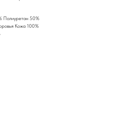
0% Полиуретан 50%
Коровья Кожа 100%
%