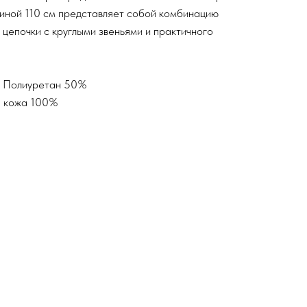
линой 110 см представляет собой комбинацию
 цепочки с круглыми звеньями и практичного
% Полиуретан 50%
я кожа 100%