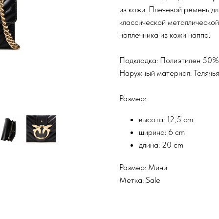
из кожи. Плечевой ремень д
классической металлической
наплечника из кожи наппа.
Подкладка: Полиэтилен 50
Наружный материал: Телячь
Размер:
высота: 12,5 cm
ширина: 6 cm
длина: 20 cm
Размер: Мини
Метка: Sale