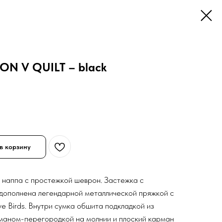
ON V QUILT – black
в корзину
и наппа с простежкой шеврон. Застежка с
ополнена легендарной металлической пряжкой с
e Birds. Внутри сумка обшита подкладкой из
маном-перегородкой на молнии и плоский карман