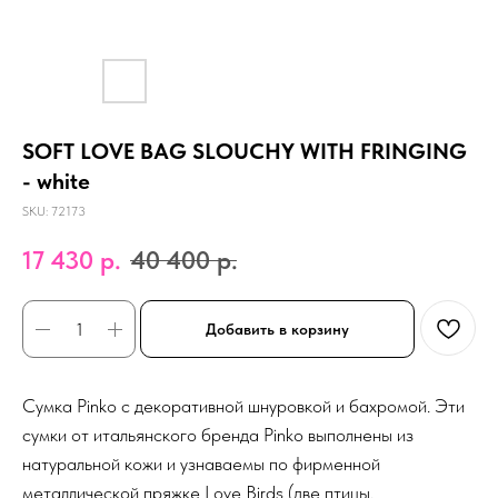
SOFT LOVE BAG SLOUCHY WITH FRINGING
- white
SKU:
72173
17 430
р.
40 400
р.
Добавить в корзину
Сумка Pinko с декоративной шнуровкой и бахромой. Эти
сумки от итальянского бренда Pinko выполнены из
натуральной кожи и узнаваемы по фирменной
металлической пряжке Love Birds (две птицы,