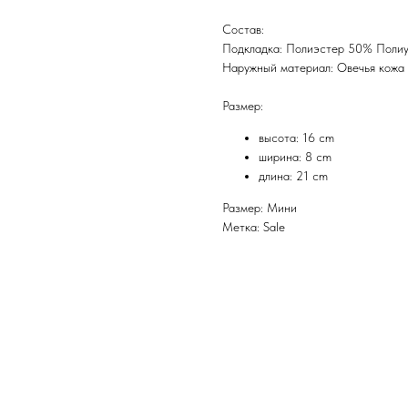
Состав:
Подкладка: Полиэстер 50% Поли
Наружный материал: Овечья кожа
Размер:
высота: 16 cm
ширина: 8 cm
длина: 21 cm
Размер: Мини
Метка: Sale