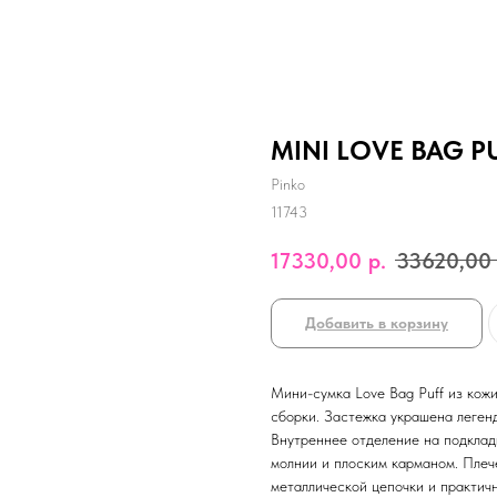
MINI LOVE BAG PU
Pinko
11743
17330,00
р.
33620,00
Добавить в корзину
Мини-сумка Love Bag Puff из кож
сборки. Застежка украшена легенд
Внутреннее отделение на подкла
молнии и плоским карманом. Плеч
металлической цепочки и практичн