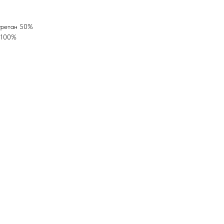
уретан 50%
 100%