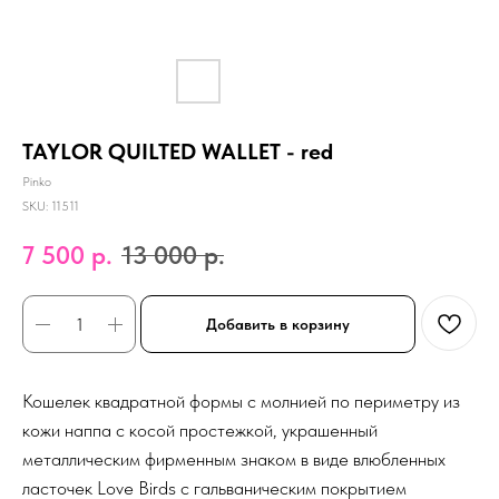
TAYLOR QUILTED WALLET - red
Pinko
SKU:
11511
7 500
р.
13 000
р.
Добавить в корзину
Кошелек квадратной формы с молнией по периметру из
кожи наппа с косой простежкой, украшенный
металлическим фирменным знаком в виде влюбленных
ласточек Love Birds с гальваническим покрытием