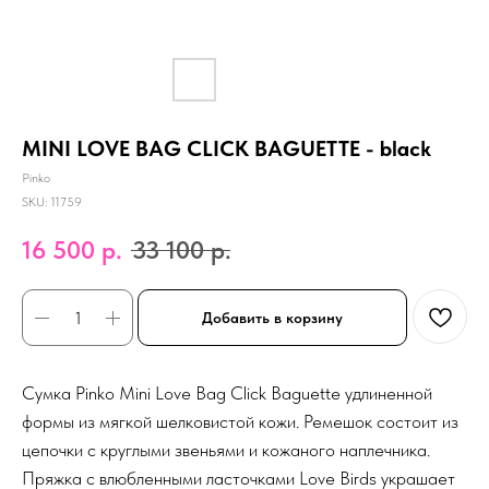
MINI LOVE BAG CLICK BAGUETTE - black
Pinko
SKU:
11759
16 500
р.
33 100
р.
Добавить в корзину
Сумка Pinko Mini Love Bag Click Baguette удлиненной
формы из мягкой шелковистой кожи. Ремешок состоит из
цепочки с круглыми звеньями и кожаного наплечника.
Пряжка с влюбленными ласточками Love Birds украшает